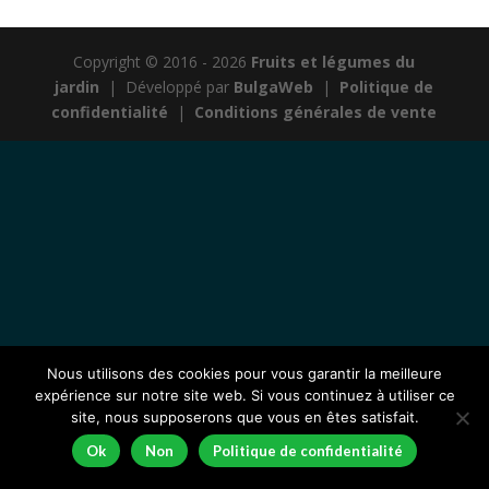
Copyright © 2016 - 2026
Fruits et légumes du
jardin
|
Développé par
BulgaWeb
|
Politique de
confidentialité
|
Conditions générales de vente
Nous utilisons des cookies pour vous garantir la meilleure
expérience sur notre site web. Si vous continuez à utiliser ce
site, nous supposerons que vous en êtes satisfait.
Ok
Non
Politique de confidentialité